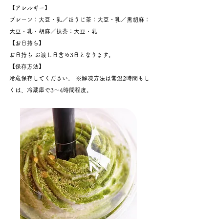
【アレルギー】
プレーン：大豆・乳／ほうじ茶：大豆・乳／黒胡麻：
大豆・乳・胡麻／抹茶：大豆・乳
【お日持ち】
お日持ち お渡し日含め3日となります。
【保存方法】
冷蔵保存してください。 ※解凍方法は常温2時間もし
くは、冷蔵庫で3〜4時間程度。