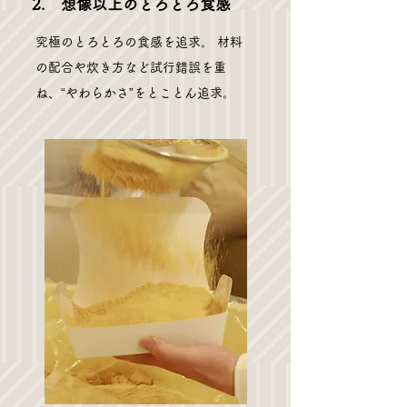
2. 想像以上のとろとろ食感
究極のとろとろの食感を追求。 材料
の配合や炊き方など試行錯誤を重
ね、“やわらかさ”をとことん追求。