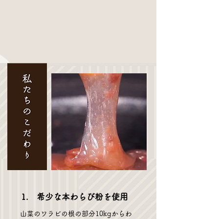
1. 希少な本わらび粉を使用
山菜のワラビの根の部分10kgからわ