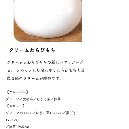
​クリームわらびもち
クリームとわらびもちの新しいマリアージ
ュ。 とろっとした冷んやりわらびもちと濃
厚な純生クリームが絶妙です。
【フレーバー】
プレーン／黒胡麻／ほうじ茶／抹茶
【カロリー】
プレーン171Kcal／ほうじ茶152Kcal／黒ごま
172Kcal
／抹茶196Kcal