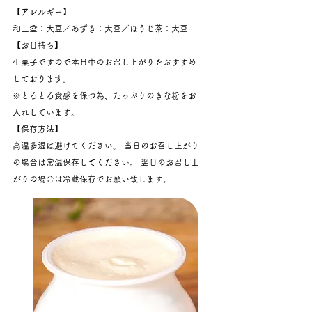
【アレルギー】
和三盆：大豆／あずき：大豆／ほうじ茶：大豆
【お日持ち】
生菓子ですので本日中のお召し上がりをおすすめ
しております。
※とろとろ食感を保つ為、たっぷりのきな粉をお
入れしています。
【保存方法】
高温多湿は避けてください。 当日のお召し上がり
の場合は常温保存してください。 翌日のお召し上
がりの場合は冷蔵保存でお願い致します。