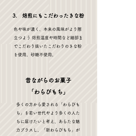
3. 焙煎にもこだわったきな粉
色や味が濃く、本来の風味がより際
立つよう 焙煎温度や時間など細部ま
でこだわり抜いたこだわりのきな粉
を使用。砂糖不使用。
昔ながらのお菓子
「わらびもち」
多くの方から愛される「わらびも
ち」を若い世代やより多くの人た
ちに届けたいと考え、あらたな魅
力プラスし、「新わらびもち」が