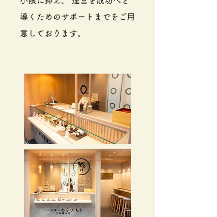
小限に抑え、 運営を成功へと
導くためのサポートまでをご用
意しております。