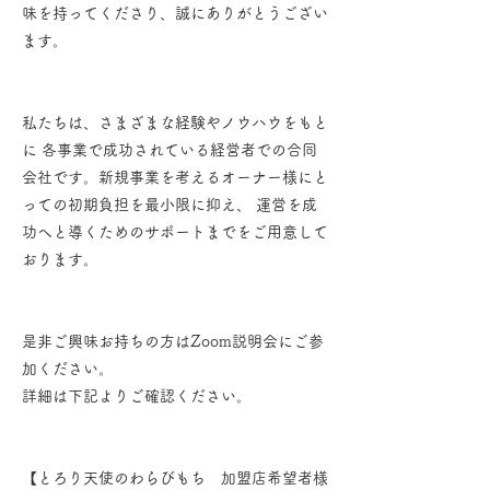
味を持ってくださり、誠にありがとうござい
ます。
私たちは、さまざまな経験やノウハウをもと
に 各事業で成功されている経営者での合同
会社です。新規事業を考えるオーナー様にと
っての初期負担を最小限に抑え、 運営を成
功へと導くためのサポートまでをご用意して
おります。
是非ご興味お持ちの方はZoom説明会にご参
加ください。
詳細は下記よりご確認ください。
【とろり天使のわらびもち 加盟店希望者様