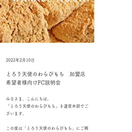
2022年2月10日
とろり天使のわらびもち 加盟店
希望者様向けFC説明会
みなさま、こんにちは。
「とろり天使のわらびもち」を運営本部でご
ざいます。
この度は「とろり天使のわらびもち」にご興