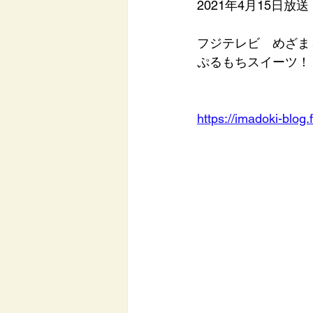
2021年4月15日放送
フジテレビ　めざま
ぷるもちスイーツ！
https://imadoki-blog.